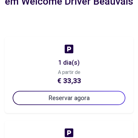
em Welcome Driver Beauvais
1 dia(s)
A partir de
€ 33,33
Reservar agora