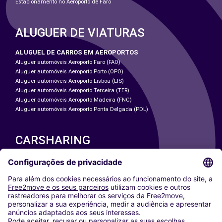
Estacionamento no Aeroporto de Faro
ALUGUER DE VIATURAS
ALUGUEL DE CARROS EM AEROPORTOS
Aluguer automóveis Aeroporto Faro (FAO)
Aluguer automóveis Aeroporto Porto (OPO)
Aluguer automóveis Aeroporto Lisboa (LIS)
Aluguer automóveis Aeroporto Terceira (TER)
Aluguer automóveis Aeroporto Madeira (FNC)
Aluguer automóveis Aeroporto Ponta Delgada (PDL)
CARSHARING
NOSSAS CIDADES
Paris
Washington DC
Milan
Rome
Turin
Vienna