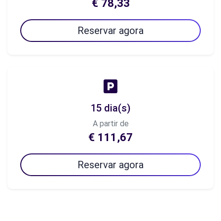
€ 78,33
Reservar agora
15 dia(s)
A partir de
€ 111,67
Reservar agora