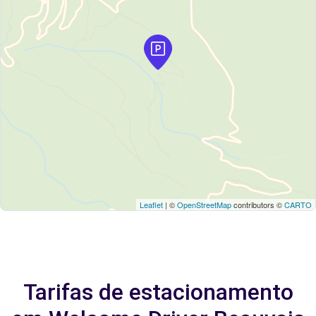
Leaflet
| ©
OpenStreetMap
contributors ©
CARTO
Tarifas de estacionamento