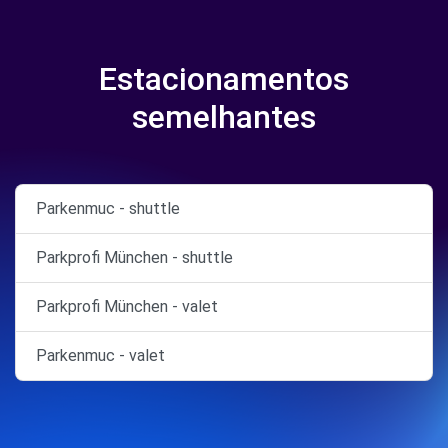
Estacionamentos
semelhantes
Parkenmuc - shuttle
Parkprofi München - shuttle
Parkprofi München - valet
Parkenmuc - valet