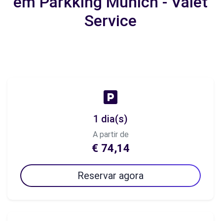
em Parkking Munich - Valet
Service
1 dia(s)
A partir de
€ 74,14
Reservar agora