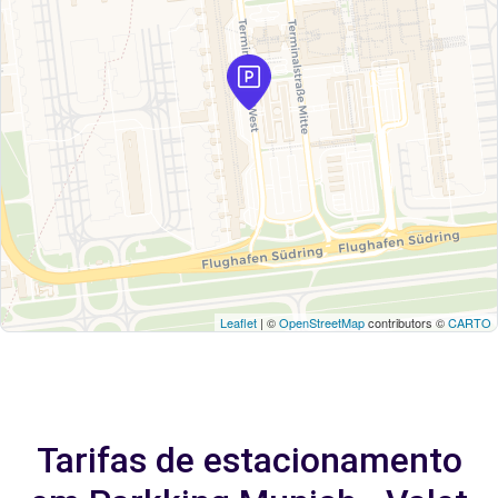
Leaflet
| ©
OpenStreetMap
contributors ©
CARTO
Tarifas de estacionamento