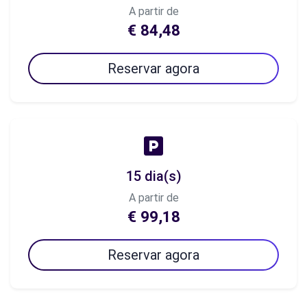
A partir de
€ 84,48
Reservar agora
15 dia(s)
A partir de
€ 99,18
Reservar agora