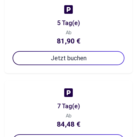
5 Tag(e)
Ab
81,90 €
Jetzt buchen
7 Tag(e)
Ab
84,48 €