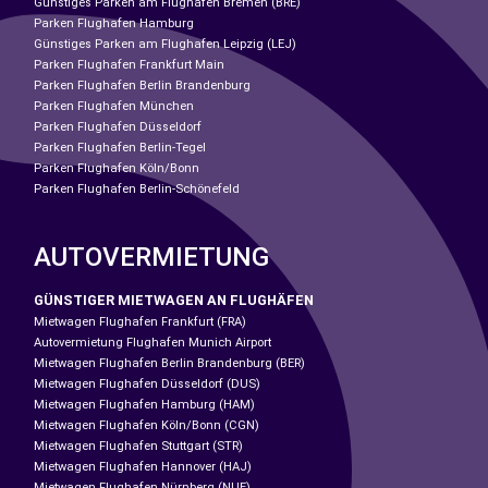
Günstiges Parken am Flughafen Bremen (BRE)
Parken Flughafen Hamburg
Günstiges Parken am Flughafen Leipzig (LEJ)
Parken Flughafen Frankfurt Main
Parken Flughafen Berlin Brandenburg
Parken Flughafen München
Parken Flughafen Düsseldorf
Parken Flughafen Berlin-Tegel
Parken Flughafen Köln/Bonn
Parken Flughafen Berlin-Schönefeld
AUTOVERMIETUNG
GÜNSTIGER MIETWAGEN AN FLUGHÄFEN
Mietwagen Flughafen Frankfurt (FRA)
Autovermietung Flughafen Munich Airport
Mietwagen Flughafen Berlin Brandenburg (BER)
Mietwagen Flughafen Düsseldorf (DUS)
Mietwagen Flughafen Hamburg (HAM)
Mietwagen Flughafen Köln/Bonn (CGN)
Mietwagen Flughafen Stuttgart (STR)
Mietwagen Flughafen Hannover (HAJ)
Mietwagen Flughafen Nürnberg (NUE)