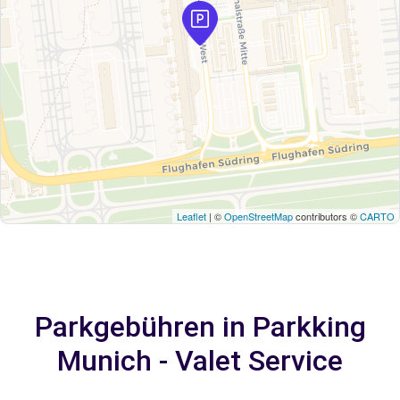
Leaflet
| ©
OpenStreetMap
contributors ©
CARTO
Parkgebühren in Parkking
Munich - Valet Service