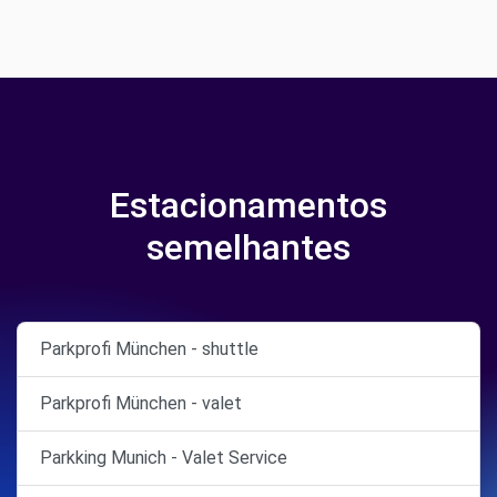
Estacionamentos
semelhantes
Parkprofi München - shuttle
Parkprofi München - valet
Parkking Munich - Valet Service