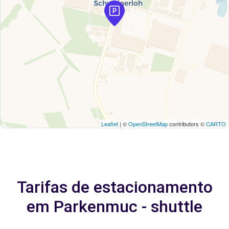
Leaflet
| ©
OpenStreetMap
contributors ©
CARTO
Tarifas de estacionamento
em Parkenmuc - shuttle