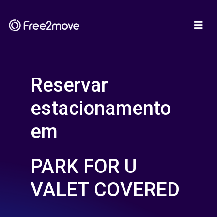
Reservar
estacionamento
em
PARK FOR U
VALET COVERED