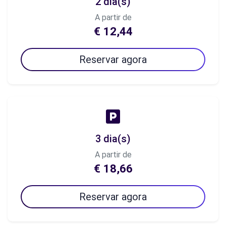
2 dia(s)
A partir de
€ 12,44
Reservar agora
3 dia(s)
A partir de
€ 18,66
Reservar agora