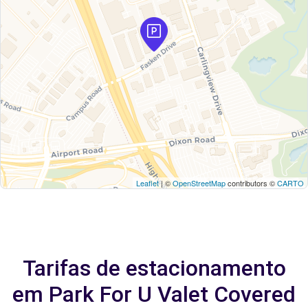
Leaflet
| ©
OpenStreetMap
contributors ©
CARTO
Tarifas de estacionamento
em Park For U Valet Covered