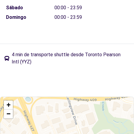
Sábado
00:00 - 23:59
Domingo
00:00 - 23:59
4 min de transporte shuttle desde Toronto Pearson
Intl (YYZ)
+
−