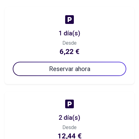
1 día(s)
Desde
6,22 €
Reservar ahora
2 día(s)
Desde
12,44 €