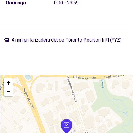
Domingo
0:00 - 23:59
4 min en lanzadera desde Toronto Pearson Intl (YYZ)
+
−