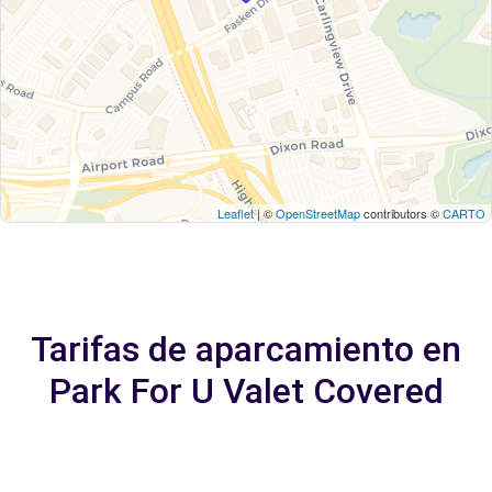
Leaflet
| ©
OpenStreetMap
contributors ©
CARTO
Tarifas de aparcamiento en
Park For U Valet Covered