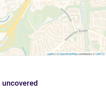
Leaflet
| ©
OpenStreetMap
contributors ©
CARTO
- uncovered