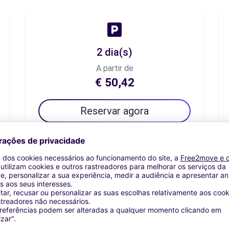
2 dia(s)
A partir de
€ 50,42
Reservar agora
7 dia(s)
A partir de
€ 92,44