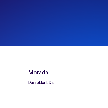
Morada
Düsseldorf, DE