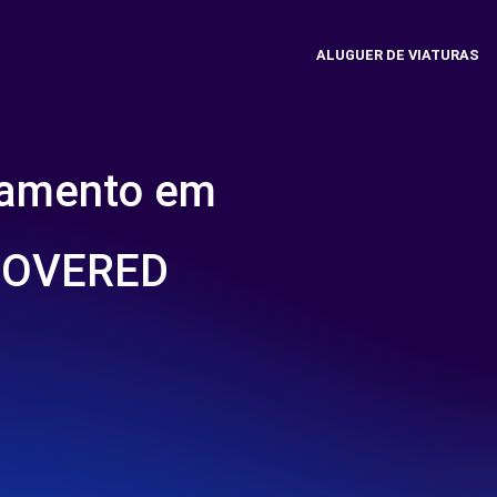
ALUGUER DE VIATURAS
namento em
COVERED