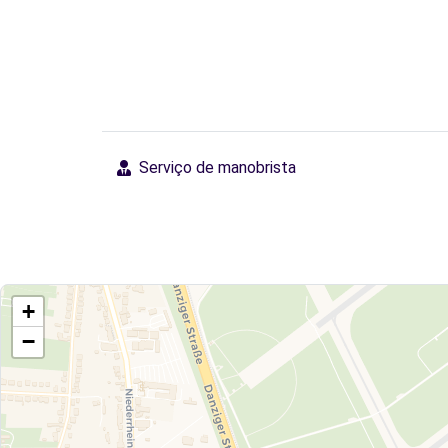
Serviço de manobrista
+
−