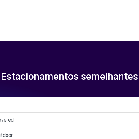
Estacionamentos semelhantes
overed
utdoor