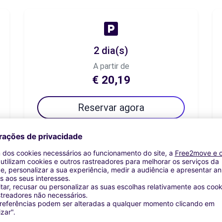
2 dia(s)
A partir de
€ 20,19
Reservar agora
7 dia(s)
A partir de
€ 30,76