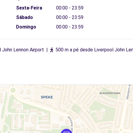
Sexta-Feira
00:00 - 23:59
Sábado
00:00 - 23:59
Domingo
00:00 - 23:59
l John Lennon Airport
|
500 m a pé desde Liverpool John Len