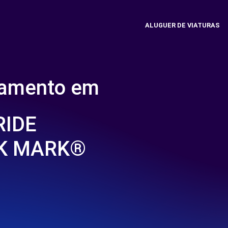
ALUGUER DE VIATURAS
namento em
RIDE
RK MARK®