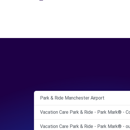
Park & Ride Manchester Airport
Vacation Care Park & Ride - Park Mark® - C
Vacation Care Park & Ride - Park Mark® - o