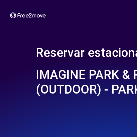
Reservar estacio
IMAGINE PARK & 
(OUTDOOR) - PA