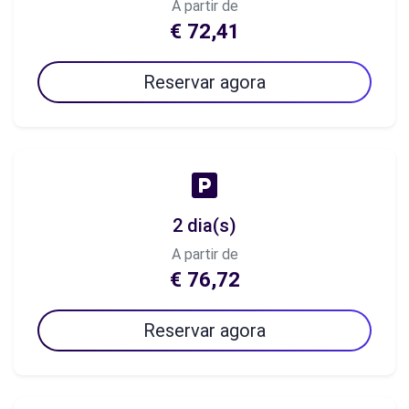
A partir de
€ 72,41
Reservar agora
2 dia(s)
A partir de
€ 76,72
Reservar agora