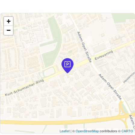
+
−
Leaflet
| ©
OpenStreetMap
contributors ©
CARTO