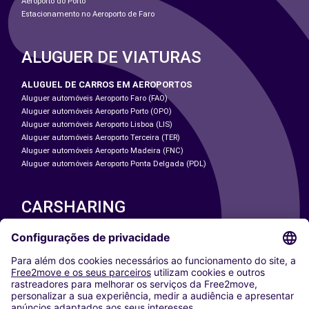
Aeroporto do Porto
Estacionamento no Aeroporto de Faro
ALUGUER DE VIATURAS
ALUGUEL DE CARROS EM AEROPORTOS
Aluguer automóveis Aeroporto Faro (FAO)
Aluguer automóveis Aeroporto Porto (OPO)
Aluguer automóveis Aeroporto Lisboa (LIS)
Aluguer automóveis Aeroporto Terceira (TER)
Aluguer automóveis Aeroporto Madeira (FNC)
Aluguer automóveis Aeroporto Ponta Delgada (PDL)
CARSHARING
NOSSAS CIDADES
Paris
Washington DC
Milan
Rome
Turin