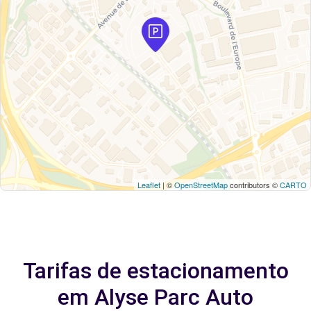
Leaflet
| ©
OpenStreetMap
contributors ©
CARTO
Tarifas de estacionamento
em Alyse Parc Auto