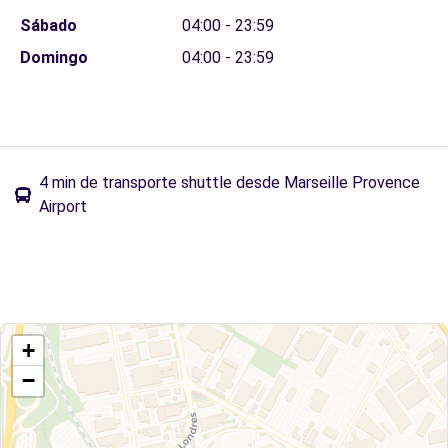
Sábado
04:00 - 23:59
Domingo
04:00 - 23:59
4 min de transporte shuttle desde Marseille Provence
Airport
+
−