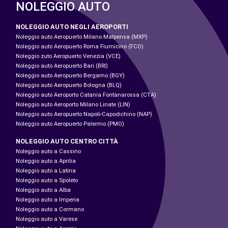
NOLEGGIO AUTO
NOLEGGIO AUTO NEGLI AEROPORTI
Noleggio auto Aeropuerto Milano Malpensa (MXP)
Noleggio auto Aeropuerto Roma Fiumicino (FCO)
Noleggio zuto Aeropuerto Venezia (VCE)
Noleggio auto Aeropuerto Bari (BRI)
Noleggio auto Aeropuerto Bergamo (BGY)
Noleggio auto Aeropuerto Bologna (BLQ)
Noleggio auto Aeroporto Catania Fontanarossa (CTA)
Noleggio auto Aeroporto Milano Linate (LIN)
Noleggio auto Aeropuerto Napoli-Capodichino (NAP)
Noleggio auto Aeropuerto Palermo (PMO)
NOLEGGIO AUTO CENTRO CITTÀ
Noleggio auto a Cassino
Noleggio auto a Aprilia
Noleggio auto a Latina
Noleggio auto a Spoleto
Noleggio auto a Alba
Noleggio auto a Imperia
Noleggio auto a Cormano
Noleggio auto a Varese