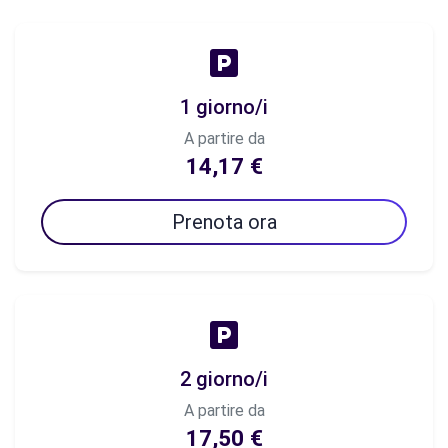
1 giorno/i
A partire da
14,17 €
Prenota ora
2 giorno/i
A partire da
17,50 €