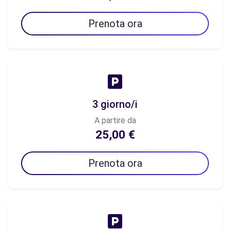
Prenota ora
3 giorno/i
A partire da
25,00 €
Prenota ora