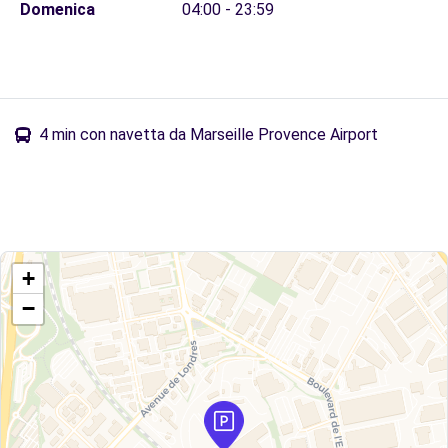
Domenica
04:00 - 23:59
4 min con navetta da Marseille Provence Airport
+
−