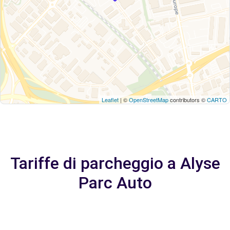
Leaflet
| ©
OpenStreetMap
contributors ©
CARTO
Tariffe di parcheggio a Alyse
Parc Auto