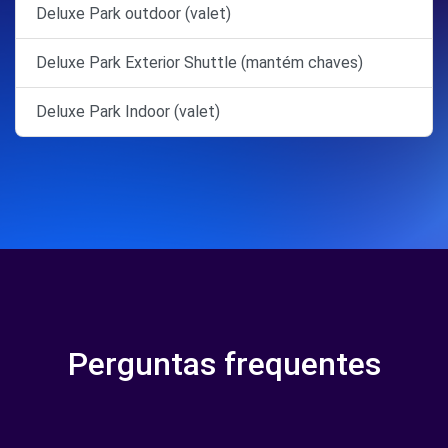
Deluxe Park outdoor (valet)
Deluxe Park Exterior Shuttle (mantém chaves)
Deluxe Park Indoor (valet)
Perguntas frequentes