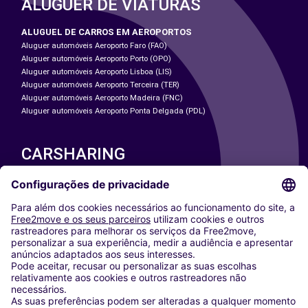
ALUGUER DE VIATURAS
ALUGUEL DE CARROS EM AEROPORTOS
Aluguer automóveis Aeroporto Faro (FAO)
Aluguer automóveis Aeroporto Porto (OPO)
Aluguer automóveis Aeroporto Lisboa (LIS)
Aluguer automóveis Aeroporto Terceira (TER)
Aluguer automóveis Aeroporto Madeira (FNC)
Aluguer automóveis Aeroporto Ponta Delgada (PDL)
CARSHARING
NOSSAS CIDADES
Paris
Washington DC
Milan
Rome
Turin
Vienna
Berlin
Cologne
Dusseldorf