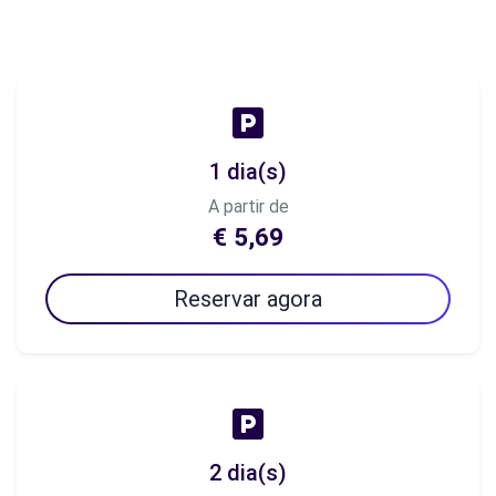
1 dia(s)
A partir de
€ 5,69
Reservar agora
2 dia(s)