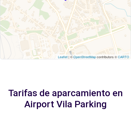
Leaflet
| ©
OpenStreetMap
contributors ©
CARTO
Tarifas de aparcamiento en
Airport Vila Parking