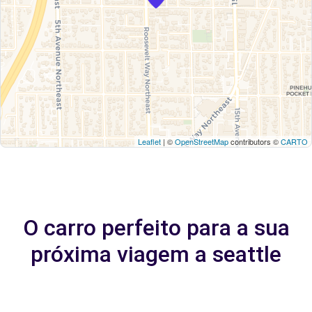
Leaflet
| ©
OpenStreetMap
contributors ©
CARTO
O carro perfeito para a sua
próxima viagem a seattle