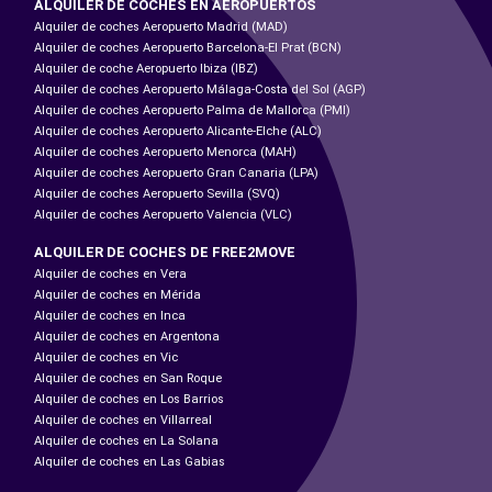
ALQUILER DE COCHES EN AEROPUERTOS
Alquiler de coches Aeropuerto Madrid (MAD)
Alquiler de coches Aeropuerto Barcelona-El Prat (BCN)
Alquiler de coche Aeropuerto Ibiza (IBZ)
Alquiler de coches Aeropuerto Málaga-Costa del Sol (AGP)
Alquiler de coches Aeropuerto Palma de Mallorca (PMI)
Alquiler de coches Aeropuerto Alicante-Elche (ALC)
Alquiler de coches Aeropuerto Menorca (MAH)
Alquiler de coches Aeropuerto Gran Canaria (LPA)
Alquiler de coches Aeropuerto Sevilla (SVQ)
Alquiler de coches Aeropuerto Valencia (VLC)
ALQUILER DE COCHES DE FREE2MOVE
Alquiler de coches en Vera
Alquiler de coches en Mérida
Alquiler de coches en Inca
Alquiler de coches en Argentona
Alquiler de coches en Vic
Alquiler de coches en San Roque
Alquiler de coches en Los Barrios
Alquiler de coches en Villarreal
Alquiler de coches en La Solana
Alquiler de coches en Las Gabias