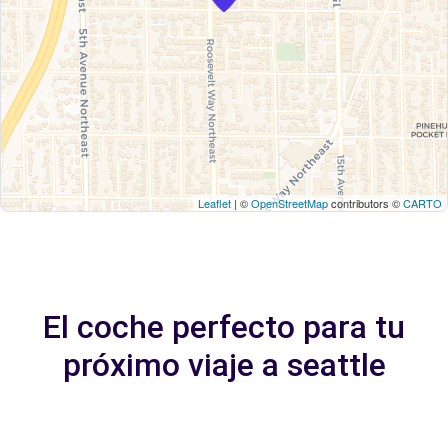
Leaflet
| ©
OpenStreetMap
contributors ©
CARTO
El coche perfecto para tu
próximo viaje a seattle