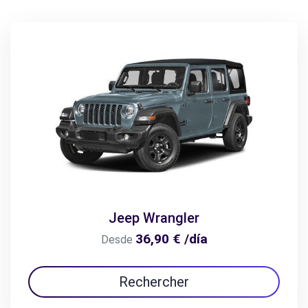
Jeep Wrangler
36,90 € /día
Desde
Rechercher