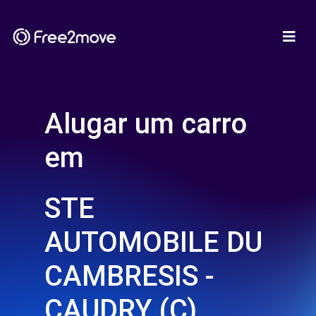
Alugar um carro
em
STE
AUTOMOBILE DU
CAMBRESIS -
CAUDRY (C)