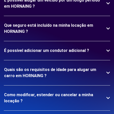
É possível alugar um veículo por um longo período
em HORNAING ?
Que seguro está incluído na minha locação em
HORNAING ?
É possível adicionar um condutor adicional ?
Quais são os requisitos de idade para alugar um
carro em HORNAING ?
Como modificar, estender ou cancelar a minha
locação ?