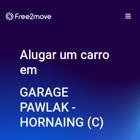
Alugar um carro
em
GARAGE
PAWLAK -
HORNAING (C)