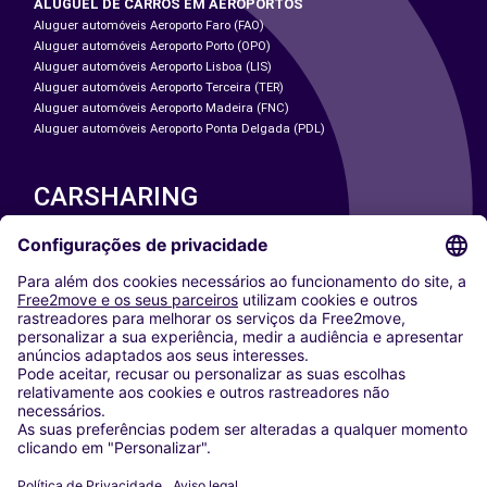
ALUGUEL DE CARROS EM AEROPORTOS
Aluguer automóveis Aeroporto Faro (FAO)
Aluguer automóveis Aeroporto Porto (OPO)
Aluguer automóveis Aeroporto Lisboa (LIS)
Aluguer automóveis Aeroporto Terceira (TER)
Aluguer automóveis Aeroporto Madeira (FNC)
Aluguer automóveis Aeroporto Ponta Delgada (PDL)
CARSHARING
NOSSAS CIDADES
Paris
Washington DC
Milan
Rome
Turin
Vienna
Berlin
Cologne
Dusseldorf
Frankfurt
Hamburg