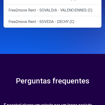
Free2move Rent - SOVALDIA - VALENCIENNES (C)
Free2move Rent - SOVEDA - DECHY (C)
Perguntas frequentes