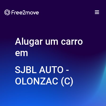
Alugar um carro
em
SJBL AUTO -
OLONZAC (C)