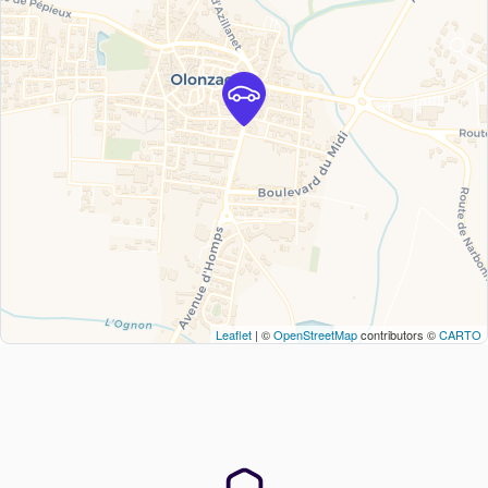
Leaflet
| ©
OpenStreetMap
contributors ©
CARTO