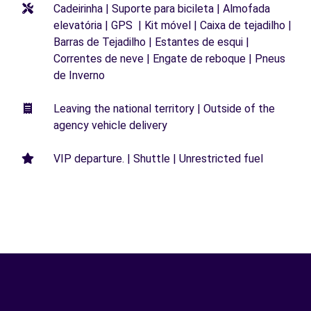
Cadeirinha | Suporte para bicileta | Almofada
elevatória | GPS | Kit móvel | Caixa de tejadilho |
Barras de Tejadilho | Estantes de esqui |
Correntes de neve | Engate de reboque | Pneus
de Inverno
Leaving the national territory | Outside of the
agency vehicle delivery
VIP departure. | Shuttle | Unrestricted fuel