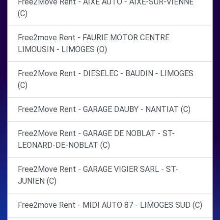
Free2Move Rent - AIXE AUTO - AIXE-SUR-VIENNE
(C)
Free2move Rent - FAURIE MOTOR CENTRE
LIMOUSIN - LIMOGES (O)
Free2Move Rent - DIESELEC - BAUDIN - LIMOGES
(C)
Free2Move Rent - GARAGE DAUBY - NANTIAT (C)
Free2Move Rent - GARAGE DE NOBLAT - ST-
LEONARD-DE-NOBLAT (C)
Free2Move Rent - GARAGE VIGIER SARL - ST-
JUNIEN (C)
Free2move Rent - MIDI AUTO 87 - LIMOGES SUD (C)