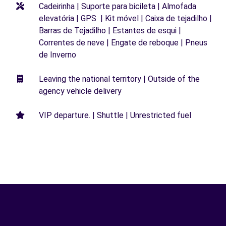
Cadeirinha | Suporte para bicileta | Almofada
elevatória | GPS | Kit móvel | Caixa de tejadilho |
Barras de Tejadilho | Estantes de esqui |
Correntes de neve | Engate de reboque | Pneus
de Inverno
Leaving the national territory | Outside of the
agency vehicle delivery
VIP departure. | Shuttle | Unrestricted fuel