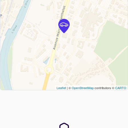
Leaflet
| ©
OpenStreetMap
contributors ©
CARTO