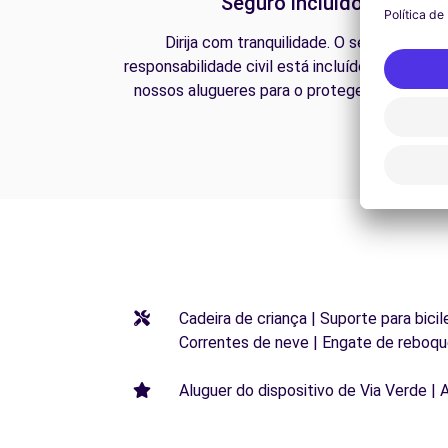
Seguro incluído
Dirija com tranquilidade. O seguro de
responsabilidade civil está incluído em todos 
nossos alugueres para o proteger na estrada
Cadeira de criança | Suporte para bicil
Correntes de neve | Engate de reboqu
Aluguer do dispositivo de Via Verde | 