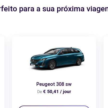
rfeito para a sua próxima viage
Peugeot 308 sw
€ 50,41 / jour
De