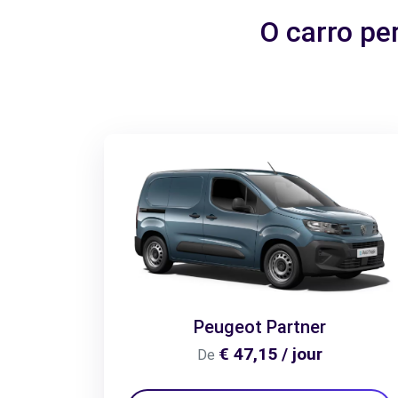
O carro pe
Peugeot Partner
€ 47,15 / jour
De