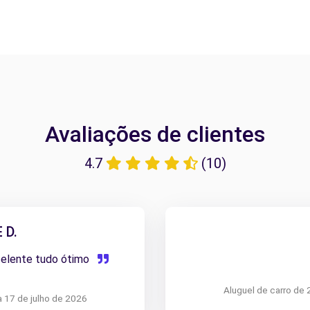
Avaliações de clientes
4.7
(10)
 D.
celente tudo ótimo
Aluguel de carro de 
a 17 de julho de 2026