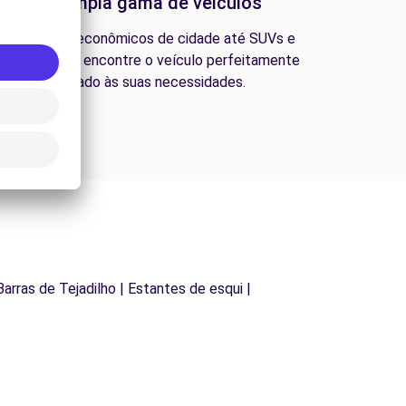
Uma ampla gama de veículos
esde carros econômicos de cidade até SUVs e
ns familiares, encontre o veículo perfeitamente
adequado às suas necessidades.
Barras de Tejadilho | Estantes de esqui |