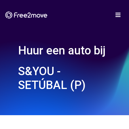
Huur een auto bij
S&YOU -
SETÚBAL (P)