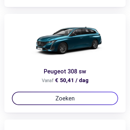
Peugeot 308 sw
€ 50,41 / dag
Vanaf
Zoeken