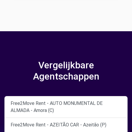
Vergelijkbare
Agentschappen
Free2Move Rent - AUTO MONUMENTAL DE
ALMADA - Amora (C)
Free2Move Rent - AZEITÃO CAR - Azeitão (P)