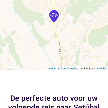
Leaflet
| ©
OpenStreetMap
contributors ©
CARTO
De perfecte auto voor uw
volgende reis naar Setúbal