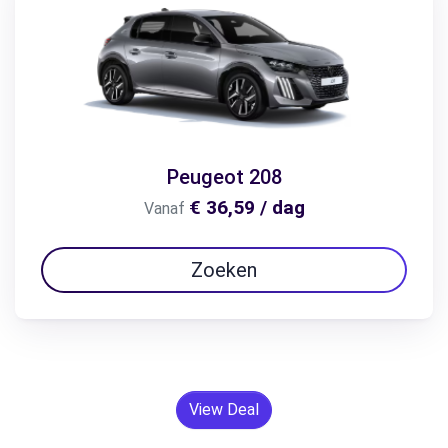
Peugeot 208
€ 36,59 / dag
Vanaf
Zoeken
View Deal