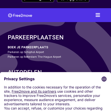
PARKEERPLAATSEN
BOEK JE PARKEERPLAATS
Parkeren op Schiphol Airport
Parkeren op Rotterdam The Hague Airport
AUTODELEN
ONZE STEDEN
Paris
Madrid
Washington DC
Milaan
Rome
Turijn