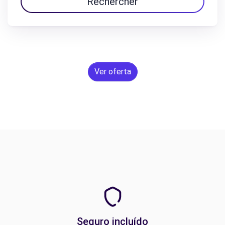
Rechercher
Ver oferta
Seguro incluído