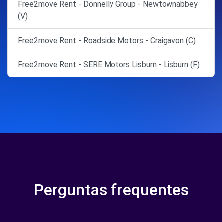
Free2move Rent - Donnelly Group - Newtownabbey
(V)
Free2move Rent - Roadside Motors - Craigavon (C)
Free2move Rent - SERE Motors Lisburn - Lisburn (F)
Perguntas frequentes