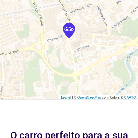
Leaflet
| ©
OpenStreetMap
contributors ©
CARTO
O carro perfeito para a sua