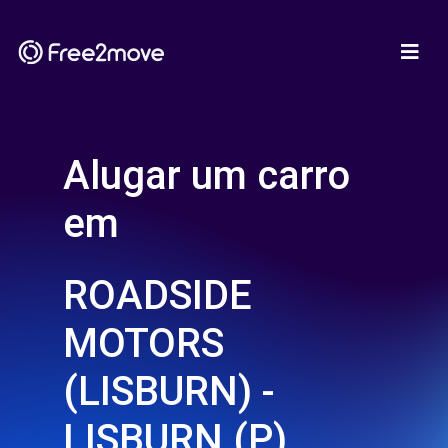
Alugar um carro
em
ROADSIDE
MOTORS
(LISBURN) -
LISBURN (P)