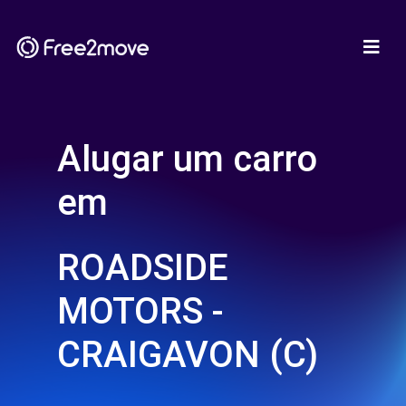
Alugar um carro
em
ROADSIDE
MOTORS -
CRAIGAVON (C)