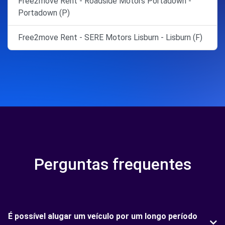
Free2move Rent - Roadside Motors Portadown -
Portadown (P)
Free2move Rent - SERE Motors Lisburn - Lisburn (F)
Perguntas frequentes
É possível alugar um veículo por um longo período