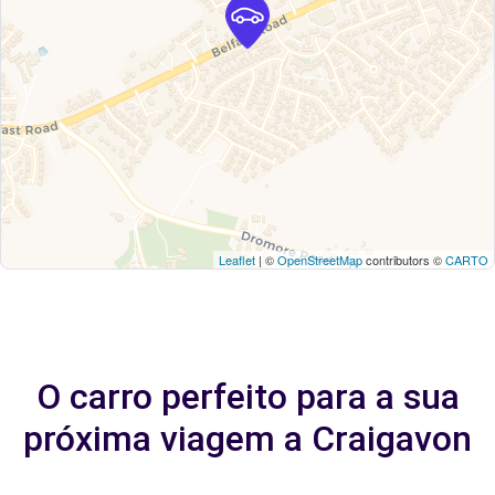
Leaflet
| ©
OpenStreetMap
contributors ©
CARTO
O carro perfeito para a sua
próxima viagem a Craigavon