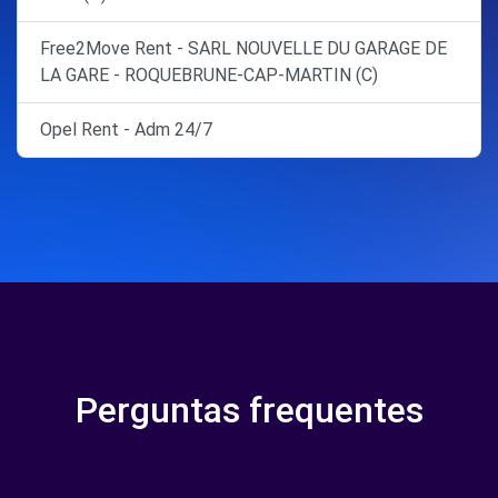
Free2Move Rent - SARL NOUVELLE DU GARAGE DE
LA GARE - ROQUEBRUNE-CAP-MARTIN (C)
Opel Rent - Adm 24/7
Perguntas frequentes