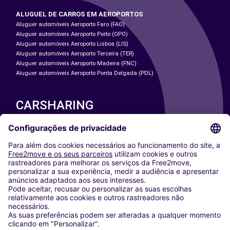
ALUGUEL DE CARROS EM AEROPORTOS
Aluguer automóveis Aeroporto Faro (FAO)
Aluguer automóveis Aeroporto Porto (OPO)
Aluguer automóveis Aeroporto Lisboa (LIS)
Aluguer automóveis Aeroporto Terceira (TER)
Aluguer automóveis Aeroporto Madeira (FNC)
Aluguer automóveis Aeroporto Ponta Delgada (PDL)
CARSHARING
NOSSAS CIDADES
Paris
Washington DC
Milan
Rome
Turin
Vienna
Berlin
Cologne
Dusseldorf
Frankfurt