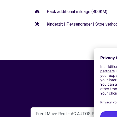
Pack additional mileage (400KM)
Kinderzit | Fietsendrager | Stoelverho
Free2Move Rent - AC AUTOS PRESTIGE - A