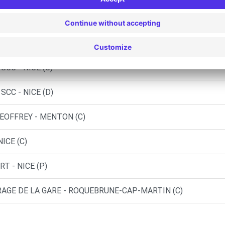
(C)
IS SCC - NICE (C)
CC - NICE (C)
CC - NICE (D)
GEOFFREY - MENTON (C)
ICE (C)
T - NICE (P)
RAGE DE LA GARE - ROQUEBRUNE-CAP-MARTIN (C)