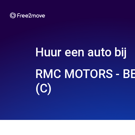
Huur een auto bij
RMC MOTORS - B
(C)