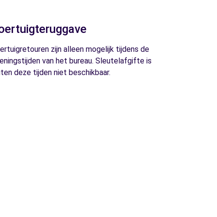
oertuigteruggave
ertuigretouren zijn alleen mogelijk tijdens de
eningstijden van het bureau. Sleutelafgifte is
iten deze tijden niet beschikbaar.