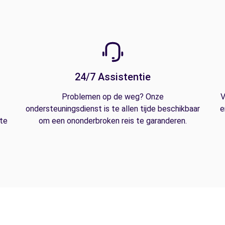
24/7 Assistentie
Problemen op de weg? Onze
V
ondersteuningsdienst is te allen tijde beschikbaar
e
 te
om een ononderbroken reis te garanderen.