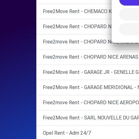
Free2Move Rent - CHEMACO KDM - DRAP 
Free2Move Rent - CHOPARD NICE ACROPOL
Free2move Rent - CHOPARD NICE ARENAS S
Free2move Rent - CHOPARD NICE ARENAS S
Free2Move Rent - GARAGE JR - GENELLE 
Free2Move Rent - GARAGE MERIDIONAL - N
Free2move Rent - CHOPARD NICE AEROPOR
Free2Move Rent - SARL NOUVELLE DU GA
Opel Rent - Adm 24/7