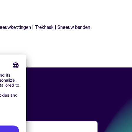
| Sneeuwkettingen | Trekhaak | Sneeuw banden