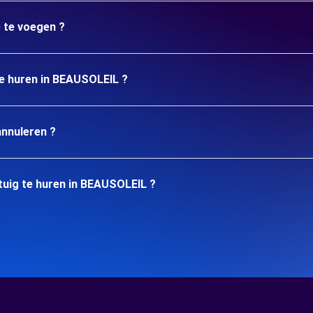
e te voegen ?
te huren in BEAUSOLEIL ?
annuleren ?
tuig te huren in BEAUSOLEIL ?