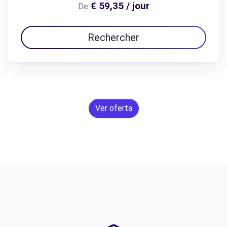
€ 59,35 / jour
De
Rechercher
Ver oferta