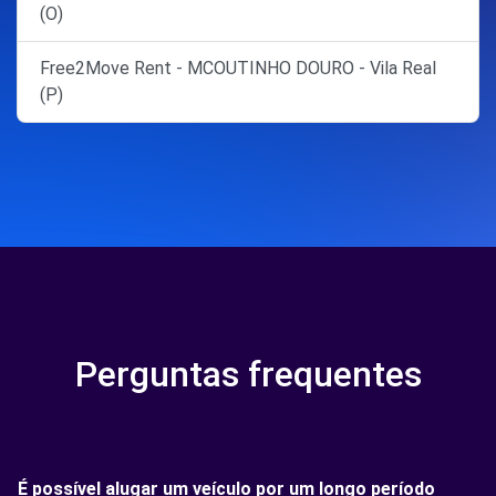
(O)
Free2Move Rent - MCOUTINHO DOURO - Vila Real
(P)
Perguntas frequentes
É possível alugar um veículo por um longo período