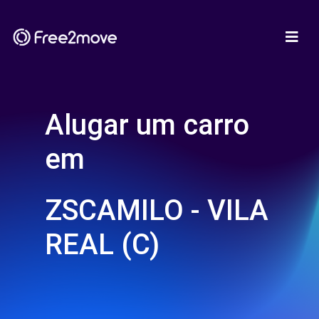
Alugar um carro
em
ZSCAMILO - VILA
REAL (C)