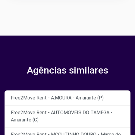
Agências similares
Free2Move Rent - A.MOURA - Amarante (P)
Free2Move Rent - AUTOMOVEIS DO TÂMEGA -
Amarante (C)
Free2Move Rent - MCOUTINHO DOURO - Marco de