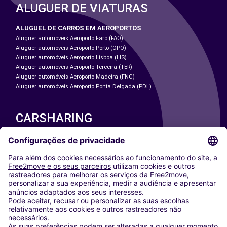
ALUGUER DE VIATURAS
ALUGUEL DE CARROS EM AEROPORTOS
Aluguer automóveis Aeroporto Faro (FAO)
Aluguer automóveis Aeroporto Porto (OPO)
Aluguer automóveis Aeroporto Lisboa (LIS)
Aluguer automóveis Aeroporto Terceira (TER)
Aluguer automóveis Aeroporto Madeira (FNC)
Aluguer automóveis Aeroporto Ponta Delgada (PDL)
CARSHARING
NOSSAS CIDADES
Paris
Washington DC
Milan
Rome
Turin
Vienna
Berlin
Cologne
Dusseldorf