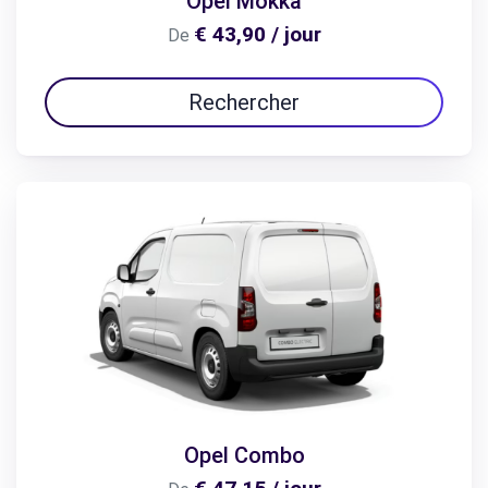
Opel Mokka
€ 43,90 / jour
De
Rechercher
Opel Combo