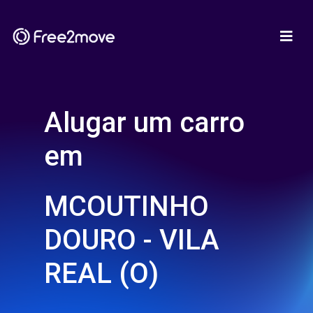
Alugar um carro
em
MCOUTINHO
DOURO - VILA
REAL (O)