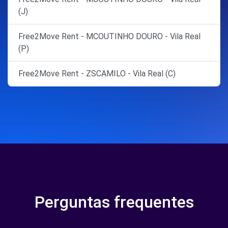
(J)
Free2Move Rent - MCOUTINHO DOURO - Vila Real
(P)
Free2Move Rent - ZSCAMILO - Vila Real (C)
Perguntas frequentes