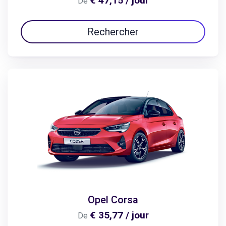
€ 47,15 / jour
De
Rechercher
Opel Corsa
€ 35,77 / jour
De