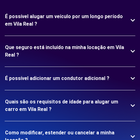
É possível alugar um veículo por um longo período
em Vila Real ?
Que seguro está incluído na minha locação em Vila
Real ?
É possível adicionar um condutor adicional ?
Quais são os requisitos de idade para alugar um
carro em Vila Real ?
Como modificar, estender ou cancelar a minha