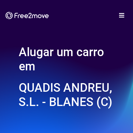
Alugar um carro
em
QUADIS ANDREU,
S.L. - BLANES (C)