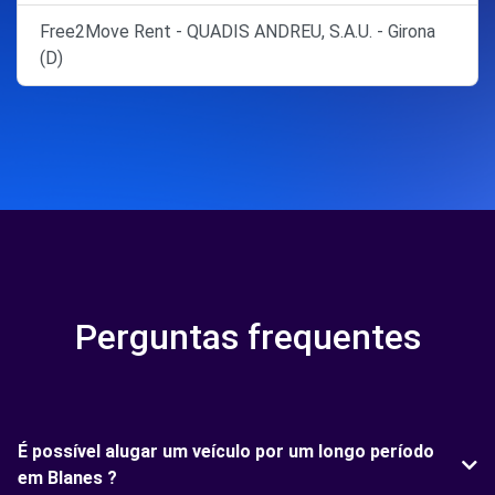
Free2Move Rent - QUADIS ANDREU, S.A.U. - Girona
(D)
Perguntas frequentes
É possível alugar um veículo por um longo período
em Blanes ?