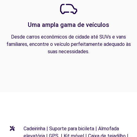
Uma ampla gama de veículos
Desde carros econômicos de cidade até SUVs e vans
familiares, encontre o veículo perfeitamente adequado às
suas necessidades.
Cadeirinha | Suporte para bicileta | Almofada
elevatória | GPS | Kit móvel | Caixa de tejadilho |