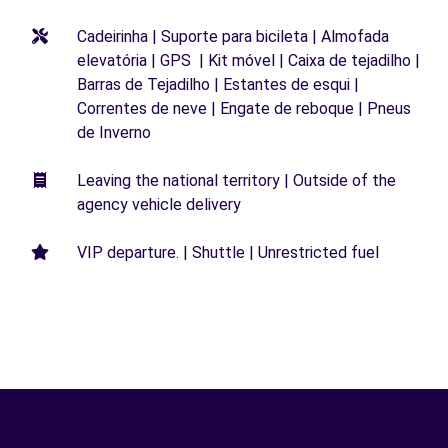
Cadeirinha | Suporte para bicileta | Almofada
elevatória | GPS | Kit móvel | Caixa de tejadilho |
Barras de Tejadilho | Estantes de esqui |
Correntes de neve | Engate de reboque | Pneus
de Inverno
Leaving the national territory | Outside of the
agency vehicle delivery
VIP departure. | Shuttle | Unrestricted fuel