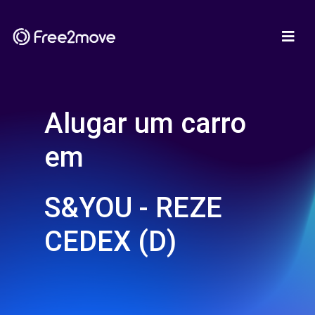
Alugar um carro
em
S&YOU - REZE
CEDEX (D)