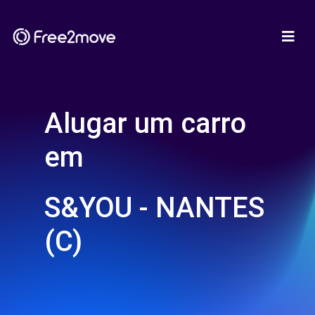
Alugar um carro
em
S&YOU - NANTES
(C)