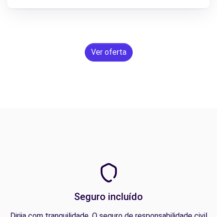
Ver oferta
Seguro incluído
Dirija com tranquilidade. O seguro de responsabilidade civil