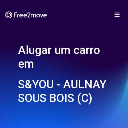
Alugar um carro
em
S&YOU - AULNAY
SOUS BOIS (C)