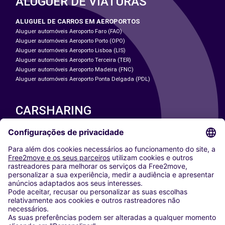
ALUGUER DE VIATURAS
ALUGUEL DE CARROS EM AEROPORTOS
Aluguer automóveis Aeroporto Faro (FAO)
Aluguer automóveis Aeroporto Porto (OPO)
Aluguer automóveis Aeroporto Lisboa (LIS)
Aluguer automóveis Aeroporto Terceira (TER)
Aluguer automóveis Aeroporto Madeira (FNC)
Aluguer automóveis Aeroporto Ponta Delgada (PDL)
CARSHARING
NOSSAS CIDADES
Paris
Washington DC
Milan
Rome
Turin
Vienna
Berlin
Cologne
Dusseldorf