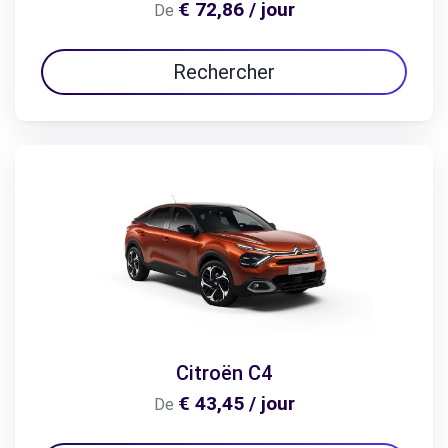
€ 72,86 / jour
De
Rechercher
Citroën C4
€ 43,45 / jour
De