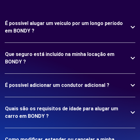
É possível alugar um veículo por um longo período
em BONDY ?
Que seguro está incluído na minha locação em
BONDY ?
É possível adicionar um condutor adicional ?
Quais são os requisitos de idade para alugar um
carro em BONDY ?
Como modificar, estender ou cancelar a minha