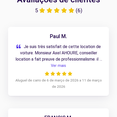
5
(6)
Paul M.
Je suis très satisfait de cette location de
voiture. Monsieur Axel AHOURE, conseiller
location a fait preuve de professionnalisme. il a
répondu avec satisfaction à toutes mes
Ver mais
questions. Je reviendrai si besoin s'impose
solliciter vos services. Ma satisfaction est
Aluguel de carro de 6 de março de 2026 a 11 de março
totale.
de 2026