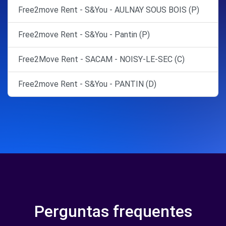
Free2move Rent - S&You - AULNAY SOUS BOIS (P)
Free2move Rent - S&You - Pantin (P)
Free2Move Rent - SACAM - NOISY-LE-SEC (C)
Free2move Rent - S&You - PANTIN (D)
Perguntas frequentes