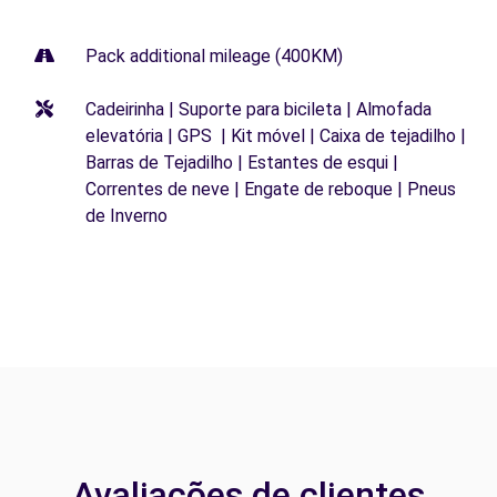
Pack additional mileage (400KM)
Cadeirinha | Suporte para bicileta | Almofada
elevatória | GPS | Kit móvel | Caixa de tejadilho |
Barras de Tejadilho | Estantes de esqui |
Correntes de neve | Engate de reboque | Pneus
de Inverno
Avaliações de clientes