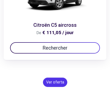
Citroën C5 aircross
€ 111,05 / jour
De
Rechercher
Ver oferta