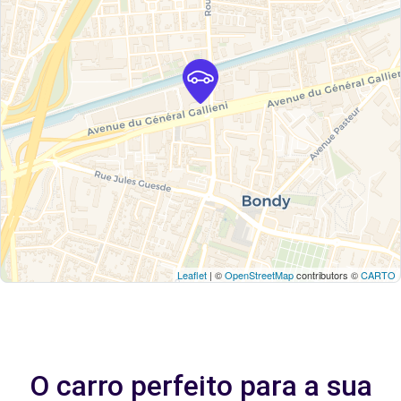
Leaflet
| ©
OpenStreetMap
contributors ©
CARTO
O carro perfeito para a sua