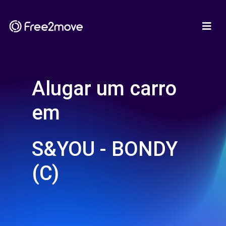
Alugar um carro
em
S&YOU - BONDY
(C)