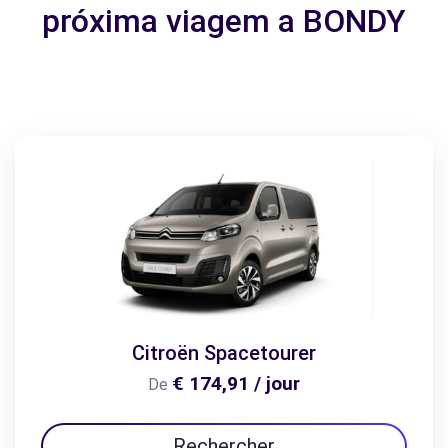
próxima viagem a BONDY
Citroën Spacetourer
€ 174,91 / jour
De
Rechercher