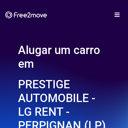
Alugar um carro
em
PRESTIGE
AUTOMOBILE -
LG RENT -
PERPIGNAN (LP)