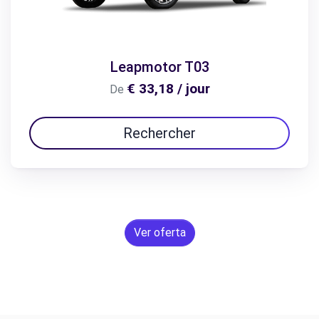
Leapmotor T03
€ 33,18 / jour
De
Rechercher
Ver oferta