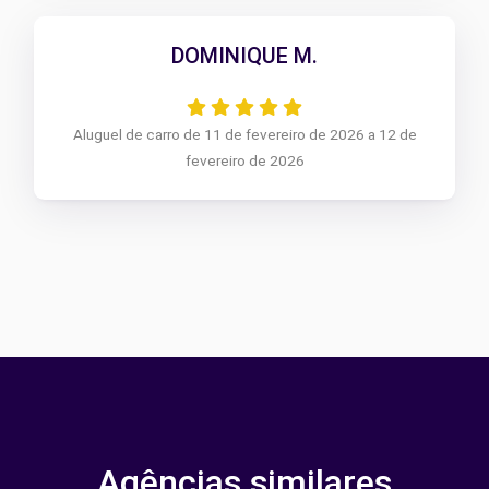
DOMINIQUE M.
Aluguel de carro de 11 de fevereiro de 2026 a 12 de
fevereiro de 2026
Agências similares