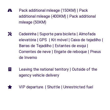
Pack additional mileage (150KM) | Pack
additional mileage (400KM) | Pack additional
mileage (50KM)
Cadeirinha | Suporte para bicileta | Almofada
elevatória | GPS | Kit móvel | Caixa de tejadilho |
Barras de Tejadilho | Estantes de esqui |
Correntes de neve | Engate de reboque | Pneus
de Inverno
Leaving the national territory | Outside of the
agency vehicle delivery
VIP departure. | Shuttle | Unrestricted fuel