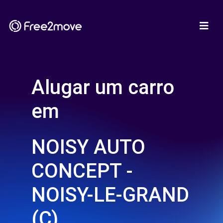
Alugar um carro
em
NOISY AUTO
CONCEPT -
NOISY-LE-GRAND
(C)