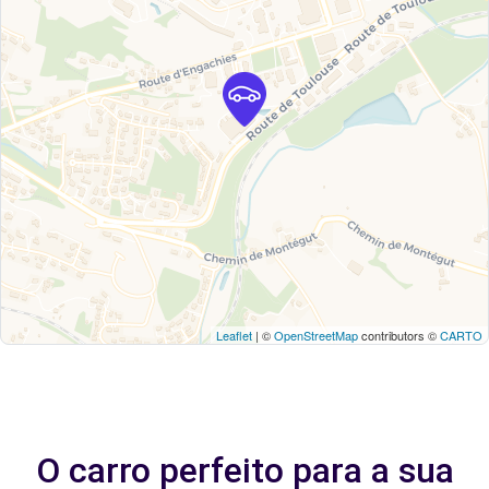
Leaflet
| ©
OpenStreetMap
contributors ©
CARTO
O carro perfeito para a sua