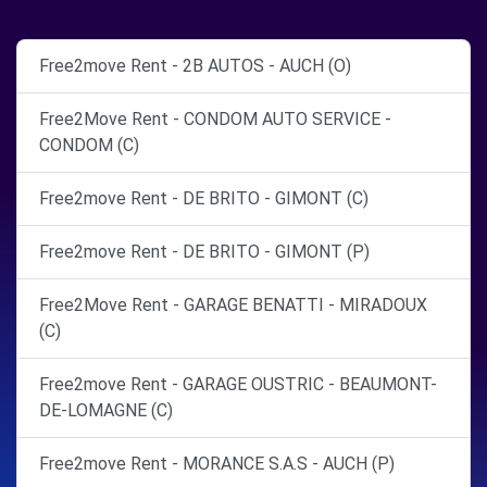
Free2move Rent - 2B AUTOS - AUCH (O)
Free2Move Rent - CONDOM AUTO SERVICE -
CONDOM (C)
Free2move Rent - DE BRITO - GIMONT (C)
Free2move Rent - DE BRITO - GIMONT (P)
Free2Move Rent - GARAGE BENATTI - MIRADOUX
(C)
Free2move Rent - GARAGE OUSTRIC - BEAUMONT-
DE-LOMAGNE (C)
Free2move Rent - MORANCE S.A.S - AUCH (P)