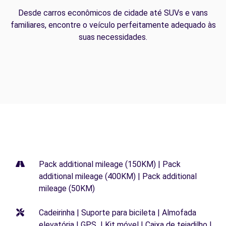
Desde carros econômicos de cidade até SUVs e vans
familiares, encontre o veículo perfeitamente adequado às
suas necessidades.
Pack additional mileage (150KM) | Pack
additional mileage (400KM) | Pack additional
mileage (50KM)
Cadeirinha | Suporte para bicileta | Almofada
elevatória | GPS | Kit móvel | Caixa de tejadilho |