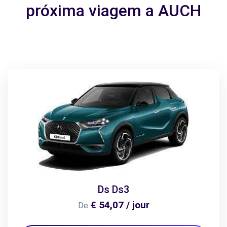
próxima viagem a AUCH
Ds Ds3
€ 54,07 / jour
De