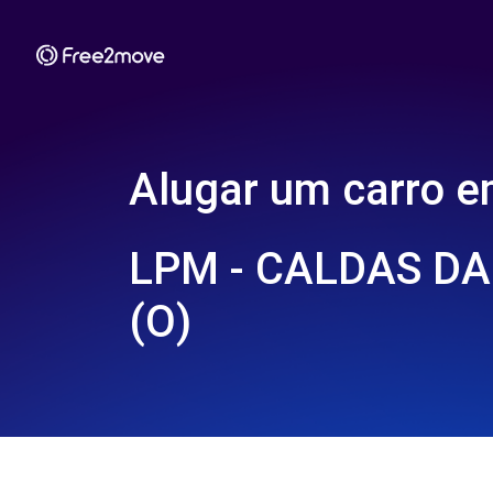
Alugar um carro 
LPM - CALDAS D
(O)