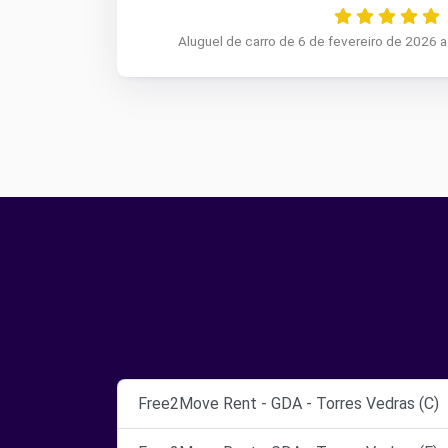
Aluguel de carro de 6 de fevereiro de 2026 
Free2Move Rent - GDA - Torres Vedras (C)