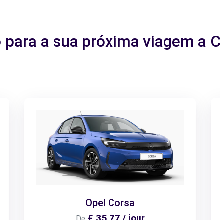
o para a sua próxima viagem a 
Opel Corsa
€ 35,77 / jour
De