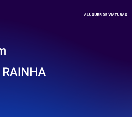
ALUGUER DE VIATURAS
em
A RAINHA