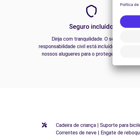
Seguro incluído
Dirija com tranquilidade. O seguro de
responsabilidade civil está incluído em todos 
nossos alugueres para o proteger na estrada
Cadeira de criança | Suporte para bicil
Correntes de neve | Engate de reboqu