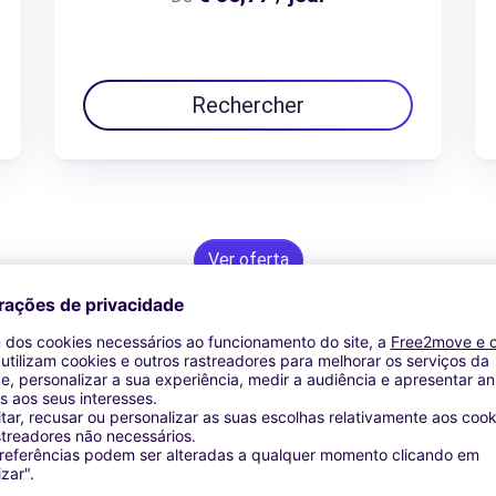
Rechercher
Ver oferta