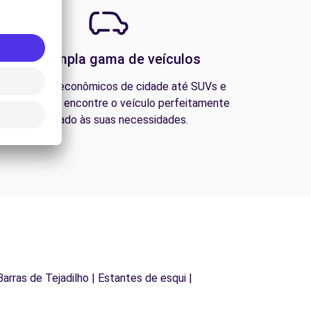
Uma ampla gama de veículos
esde carros econômicos de cidade até SUVs e
ns familiares, encontre o veículo perfeitamente
adequado às suas necessidades.
Barras de Tejadilho | Estantes de esqui |