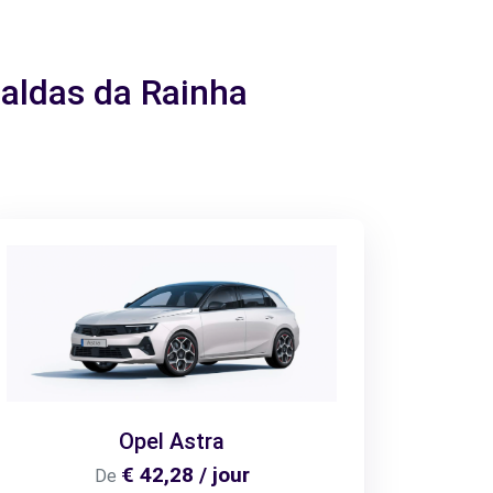
Caldas da Rainha
Opel Astra
€ 42,28 / jour
De