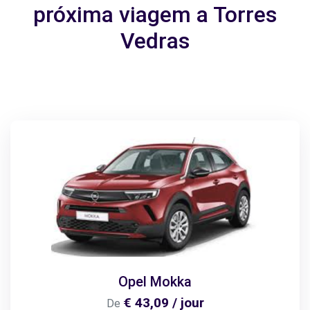
próxima viagem a Torres
Vedras
Opel Mokka
€ 43,09 / jour
De