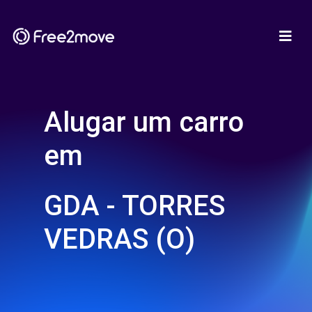
Alugar um carro
em
GDA - TORRES
VEDRAS (O)