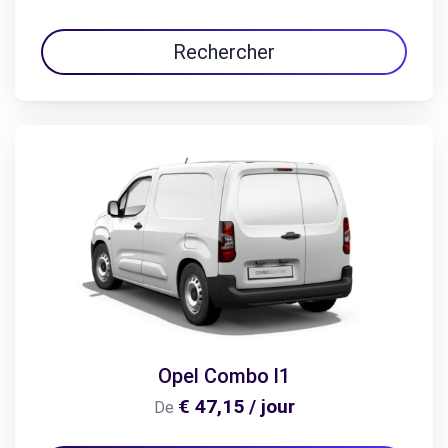
Rechercher
Opel Combo l1
€ 47,15 / jour
De