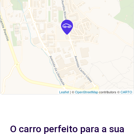
Leaflet
| ©
OpenStreetMap
contributors ©
CARTO
O carro perfeito para a sua