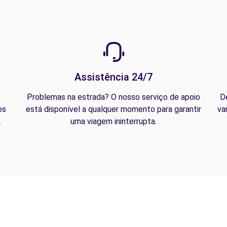
Assistência 24/7
Problemas na estrada? O nosso serviço de apoio
D
os
está disponível a qualquer momento para garantir
va
.
uma viagem ininterrupta.