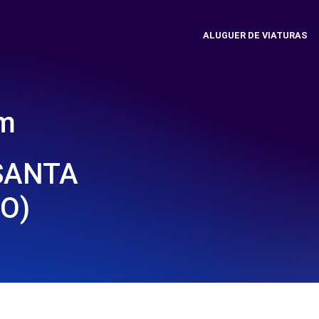
ALUGUER DE VIATURAS
em
 SANTA
(O)