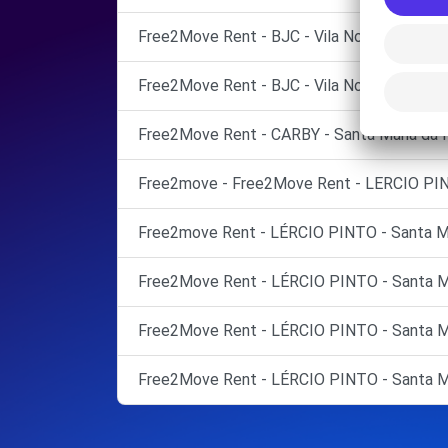
Free2Move Rent - BJC - Vila Nova de Gaia (
Free2Move Rent - BJC - Vila Nova de Gaia (
Free2Move Rent - CARBY - Santa Maria da F
Free2move - Free2Move Rent - LERCIO PI
Free2move Rent - LÉRCIO PINTO - Santa Mar
Free2Move Rent - LÉRCIO PINTO - Santa Mar
Free2Move Rent - LÉRCIO PINTO - Santa Mar
Free2Move Rent - LÉRCIO PINTO - Santa Mar