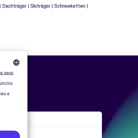
| Dachträger | Skiträger | Schneeketten |