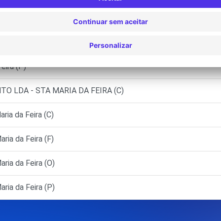
AR)
F)
eira (P)
NTO LDA - STA MARIA DA FEIRA (C)
ia da Feira (C)
ia da Feira (F)
ia da Feira (O)
ia da Feira (P)