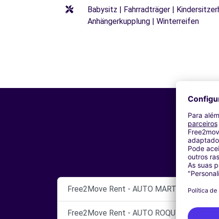
Babysitz | Fahrradträger | Kindersitze
Anhängerkupplung | Winterreifen
Free2Move Rent - AUTO MARTINAUTO - Oliv
Free2Move Rent - AUTO ROQUE - Espinho (