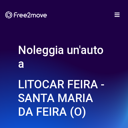
Noleggia un'auto
a
LITOCAR FEIRA -
SANTA MARIA
DA FEIRA (O)