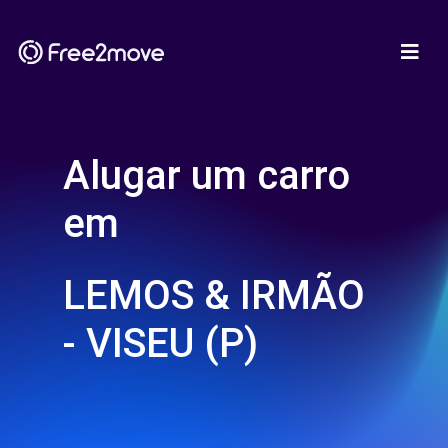
Alugar um carro
em
LEMOS & IRMÃO
- VISEU (P)