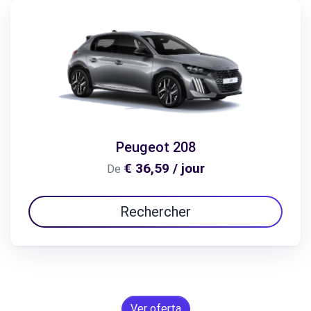
Peugeot 208
€ 36,59 / jour
De
Rechercher
Ver oferta