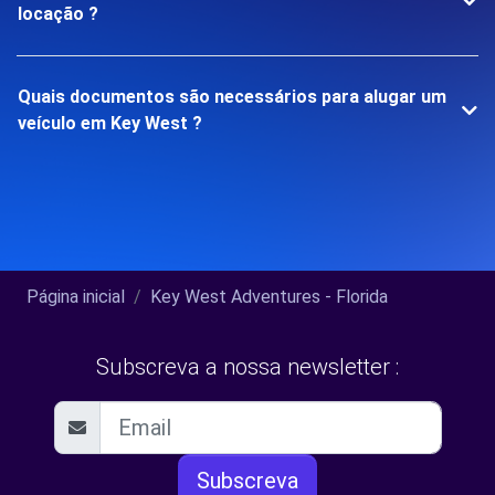
locação ?
Quais documentos são necessários para alugar um
veículo em Key West ?
Página inicial
Key West Adventures - Florida
Subscreva a nossa newsletter :
Subscreva