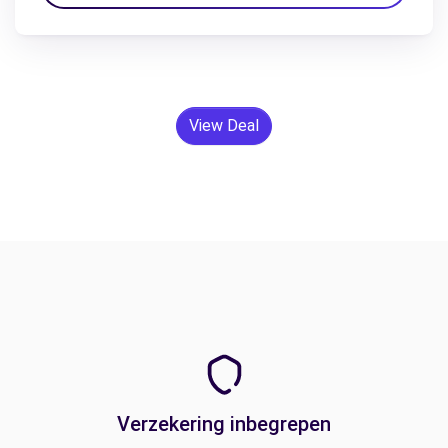
View Deal
Verzekering inbegrepen