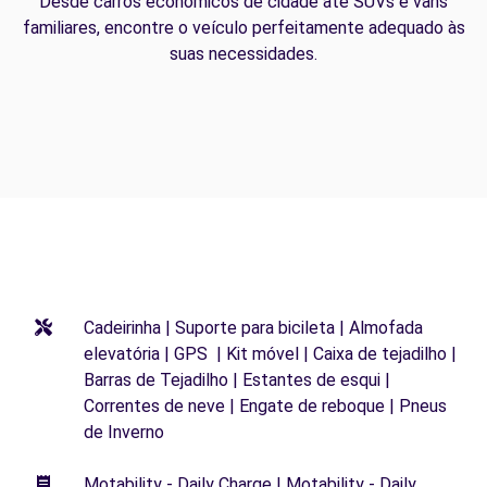
Desde carros econômicos de cidade até SUVs e vans
familiares, encontre o veículo perfeitamente adequado às
suas necessidades.
Cadeirinha | Suporte para bicileta | Almofada
elevatória | GPS | Kit móvel | Caixa de tejadilho |
Barras de Tejadilho | Estantes de esqui |
Correntes de neve | Engate de reboque | Pneus
de Inverno
Motability - Daily Charge | Motability - Daily