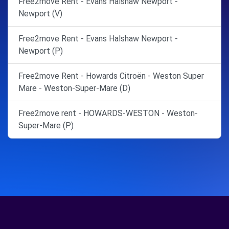
Free2move Rent - Evans Halshaw Newport -
Newport (V)
Free2move Rent - Evans Halshaw Newport -
Newport (P)
Free2move Rent - Howards Citroën - Weston Super
Mare - Weston-Super-Mare (D)
Free2move rent - HOWARDS-WESTON - Weston-
Super-Mare (P)