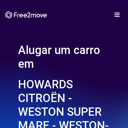
Alugar um carro
em
HOWARDS
CITROËN -
WESTON SUPER
MARE - WESTON-