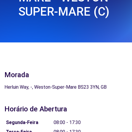
SUPER-MARE (C)
Morada
Herluin Way, -, Weston-Super-Mare BS23 3YN, GB
Horário de Abertura
Segunda-Feira
08:00 - 17:30
Terça-Feira
08:00 - 17:30