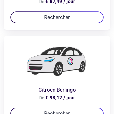
€ 87,49 / jour
De
Rechercher
Citroen Berlingo
€ 98,17 / jour
De
Rechercher