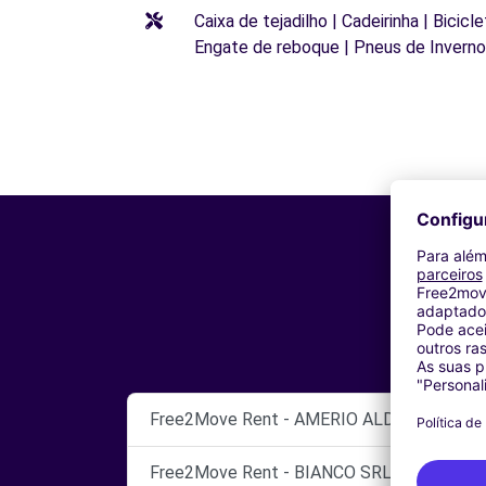
Caixa de tejadilho | Cadeirinha | Bicic
Engate de reboque | Pneus de Inverno
Free2Move Rent - AMERIO ALDO & C. SNC -
Free2Move Rent - BIANCO SRL - TORTONA