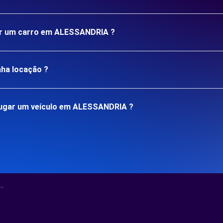
gar um carro em ALESSANDRIA ?
nha locação ?
lugar um veículo em ALESSANDRIA ?
.