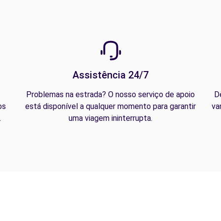
Assistência 24/7
Problemas na estrada? O nosso serviço de apoio
D
os
está disponível a qualquer momento para garantir
va
.
uma viagem ininterrupta.