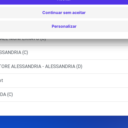
URE (C)
SALE MONFERRATO (C)
SSANDRIA (C)
TORE ALESSANDRIA - ALESSANDRIA (D)
ot
DA (C)