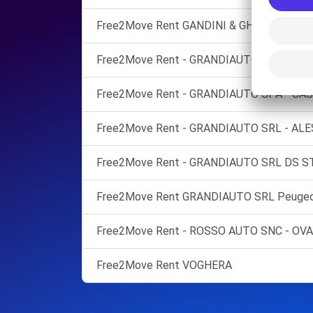
Free2Move Rent GANDINI & GHEZZI
Free2Move Rent - GRANDIAUTO - NOVI LIG
Free2Move Rent - GRANDIAUTO SPA - CA
Free2Move Rent - GRANDIAUTO SRL - ALE
Free2Move Rent - GRANDIAUTO SRL DS S
Free2Move Rent GRANDIAUTO SRL Peuge
Free2Move Rent - ROSSO AUTO SNC - OVA
Free2Move Rent VOGHERA