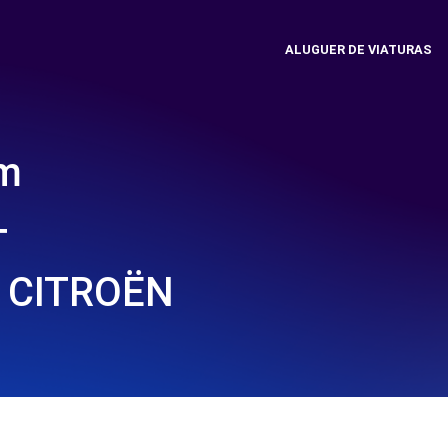
ALUGUER DE VIATURAS
em
T
 CITROËN