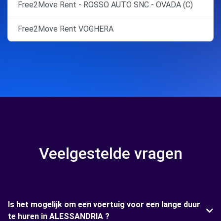
Free2Move Rent - ROSSO AUTO SNC - OVADA (C)
Free2Move Rent VOGHERA
Veelgestelde vragen
Is het mogelijk om een voertuig voor een lange duur
te huren in ALESSANDRIA ?