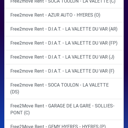
Free2move Rent - SOCA TOULON - LA VALETTE (C)
Free2move Rent - AZUR AUTO - HYERES (O)
Free2move Rent - D.I.A.T. - LA VALETTE DU VAR (AR)
Free2move Rent - D.I.A.T. - LA VALETTE DU VAR (FP)
Free2move Rent - D.I.A.T. - LA VALETTE DU VAR (J)
Free2move Rent - D.I.A.T. - LA VALETTE DU VAR (F)
Free2move Rent - SOCA TOULON - LA VALETTE
(DS)
Free2Move Rent - GARAGE DE LA GARE - SOLLIES-
PONT (C)
Free2Move Rent - GEMY HYERES - HYERES (P)