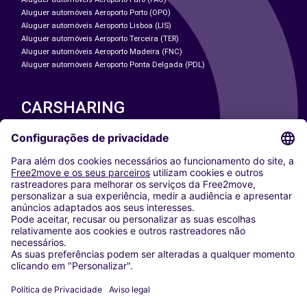
Aluguer automóveis Aeroporto Porto (OPO)
Aluguer automóveis Aeroporto Lisboa (LIS)
Aluguer automóveis Aeroporto Terceira (TER)
Aluguer automóveis Aeroporto Madeira (FNC)
Aluguer automóveis Aeroporto Ponta Delgada (PDL)
CARSHARING
NOSSAS CIDADES
Paris
Washington DC
Milan
Rome
Turin
Vienna
Berlin
Cologne
Dusseldorf
Frankfurt
Hamburg
Munich
Stuttgart