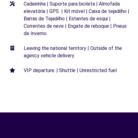
Cadeirinha | Suporte para bicileta | Almofada
elevatória | GPS | Kit móvel | Caixa de tejadilho |
Barras de Tejadilho | Estantes de esqui |
Correntes de neve | Engate de reboque | Pneus
de Inverno
Leaving the national territory | Outside of the
agency vehicle delivery
VIP departure. | Shuttle | Unrestricted fuel