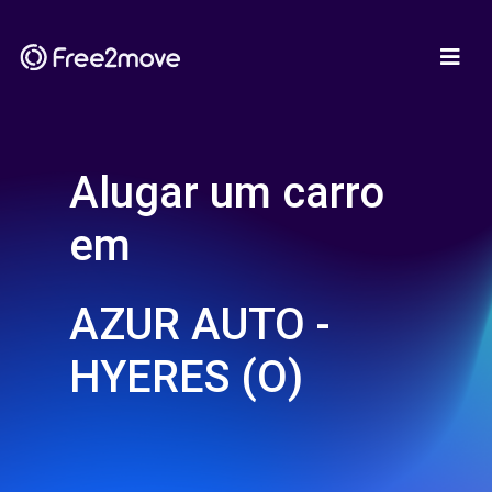
Alugar um carro
em
AZUR AUTO -
HYERES (O)