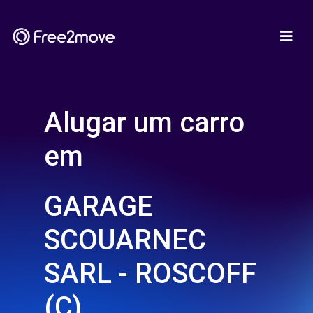
Alugar um carro
em
GARAGE
SCOUARNEC
SARL - ROSCOFF
(C)